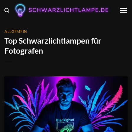
Zum
Inhalt
springen
ALLGEMEIN
Top Schwarzlichtlampen für
Fotografen