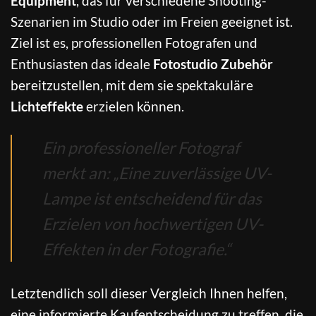
Equipment
, das für verschiedene Shooting-
Szenarien im Studio oder im Freien geeignet ist.
Ziel ist es, professionellen Fotografen und
Enthusiasten das ideale
Fotostudio Zubehör
bereitzustellen, mit dem sie spektakuläre
Lichteffekte
erzielen können.
Ein professioneller Fotograf
merkt an: „Eine zuverlässige UV-
Lampe ist entscheidend für das
Erzielen von hochwertigen UV-
Effekten in der Fotografie.“
Letztendlich soll dieser Vergleich Ihnen helfen,
eine informierte Kaufentscheidung zu treffen, die