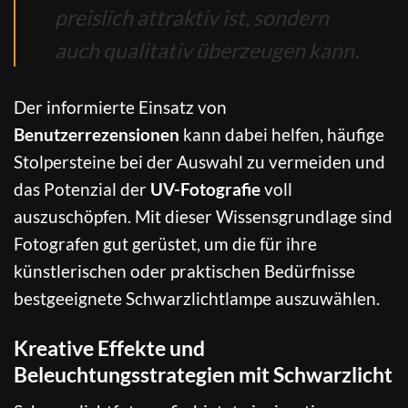
preislich attraktiv ist, sondern
auch qualitativ überzeugen kann.
Der informierte Einsatz von
Benutzerrezensionen
kann dabei helfen, häufige
Stolpersteine bei der Auswahl zu vermeiden und
das Potenzial der
UV-Fotografie
voll
auszuschöpfen. Mit dieser Wissensgrundlage sind
Fotografen gut gerüstet, um die für ihre
künstlerischen oder praktischen Bedürfnisse
bestgeeignete Schwarzlichtlampe auszuwählen.
Kreative Effekte und
Beleuchtungsstrategien mit Schwarzlicht