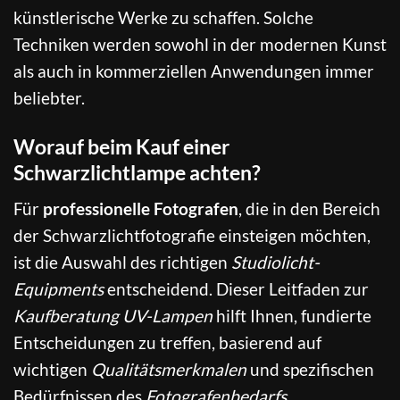
künstlerische Werke zu schaffen. Solche
Techniken werden sowohl in der modernen Kunst
als auch in kommerziellen Anwendungen immer
beliebter.
Worauf beim Kauf einer
Schwarzlichtlampe achten?
Für
professionelle Fotografen
, die in den Bereich
der Schwarzlichtfotografie einsteigen möchten,
ist die Auswahl des richtigen
Studiolicht-
Equipments
entscheidend. Dieser Leitfaden zur
Kaufberatung UV-Lampen
hilft Ihnen, fundierte
Entscheidungen zu treffen, basierend auf
wichtigen
Qualitätsmerkmalen
und spezifischen
Bedürfnissen des
Fotografenbedarfs
.