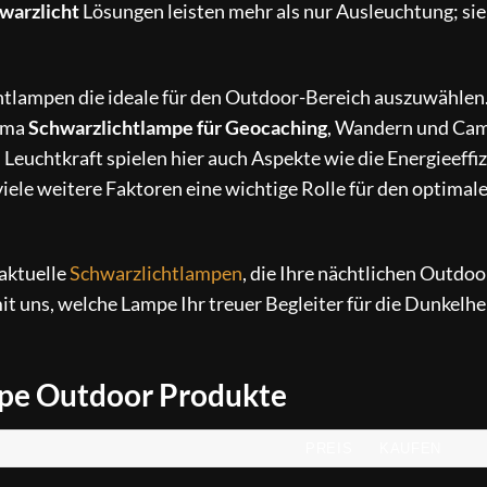
warzlicht
Lösungen leisten mehr als nur Ausleuchtung; sie
.
ichtlampen die ideale für den Outdoor-Bereich auszuwählen
hema
Schwarzlichtlampe für Geocaching
, Wandern und Ca
euchtkraft spielen hier auch Aspekte wie die Energieeffiz
viele weitere Faktoren eine wichtige Rolle für den optimal
 aktuelle
Schwarzlichtlampen
, die Ihre nächtlichen Outdoo
mit uns, welche Lampe Ihr treuer Begleiter für die Dunkelh
mpe Outdoor Produkte
PREIS
KAUFEN