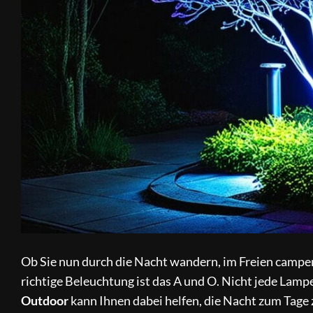
Ob Sie nun durch die Nacht wandern, im Freien campe
richtige Beleuchtung ist das A und O. Nicht jede Lampe
Outdoor
kann Ihnen dabei helfen, die Nacht zum Tage 