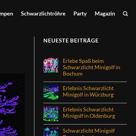
ampen
Schwarzlichtröhre
Party
Magazin
NEUESTE BEITRÄGE
Erlebe Spaß beim
Schwarzlicht Minigolf in
Bochum
Erlebnis Schwarzlicht
Minigolf in Würzburg
Erlebnis Schwarzlicht
Minigolf in Oldenburg
Schwarzlicht Minigolf