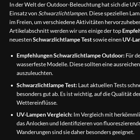
In der Welt der Outdoor-Beleuchtung hat sich die UV-
Einsatz von
Schwarzlichtlampen
. Diese speziellen Lam
im Freien, um verschiedene Aktivitäten hervorzuhebe
Artikelabschnitt werden wir uns einige der top
Empfeh
neuesten
Schwarzlichtlampe Test
sowie einen
UV-Lam
Empfehlungen Schwarzlichtlampe Outdoor:
Für d
wasserfeste Modelle. Diese sollten eine ausreiche
auszuleuchten.
Schwarzlichtlampe Test:
Laut aktuellen Tests sch
besonders gut ab. Es ist wichtig, auf die Qualität d
Wettereinflüsse.
UV-Lampen Vergleich:
Im Vergleich mit herkömmli
das Anlocken und Identifizieren von fluoreszieren
Wanderungen sind sie daher besonders geeignet.