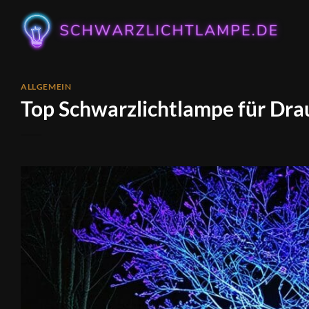
Zum
Inhalt
springen
ALLGEMEIN
Top Schwarzlichtlampe für Dra