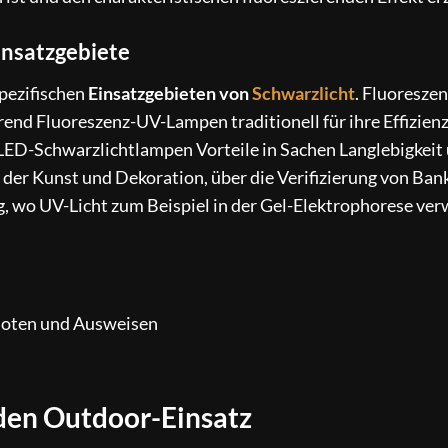
insatzgebiete
pezifischen
Einsatzgebieten von
Schwarzlicht
. Fluoresze
end Fluoreszenz-UV-Lampen traditionell für ihre Effizien
 LED-Schwarzlichtlampen Vorteile in Sachen Langlebigkeit
n der Kunst und Dekoration, über die Verifizierung von Ban
, wo UV-Licht zum Beispiel in der Gel-Elektrophorese ve
noten und Ausweisen
 den Outdoor-Einsatz