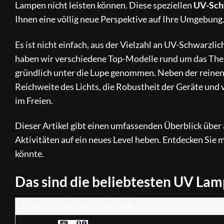
Lampen nicht leisten können. Diese speziellen
UV-Sch
Ihnen eine völlig neue Perspektive auf Ihre Umgebung
Es ist nicht einfach, aus der Vielzahl an UV-Schwarzl
haben wir verschiedene Top-Modelle rund um das T
gründlich unter die Lupe genommen. Neben der reinen L
Reichweite des Lichts, die Robustheit der Geräte und 
im Freien.
Dieser Artikel gibt einen umfassenden Überblick über
Aktivitäten auf ein neues Level heben. Entdecken Sie 
könnte.
Das sind die beliebtesten UV La
RANK
VORSCHAU
PRODUKT