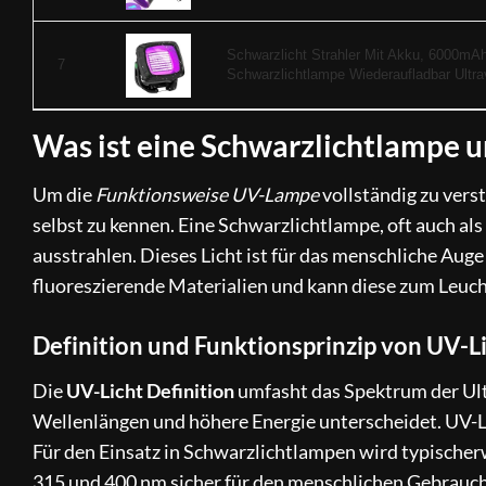
Schwarzlicht Strahler Mit Akku, 6000mA
7
Schwarzlichtlampe Wiederaufladbar Ultravi
Was ist eine Schwarzlichtlampe un
Um die
Funktionsweise UV-Lampe
vollständig zu verst
selbst zu kennen. Eine Schwarzlichtlampe, oft auch als
ausstrahlen. Dieses Licht ist für das menschliche Auge
fluoreszierende Materialien und kann diese zum Leuch
Definition und Funktionsprinzip von UV-L
Die
UV-Licht Definition
umfasht das Spektrum der Ultr
Wellenlängen und höhere Energie unterscheidet. UV-L
Für den Einsatz in Schwarzlichtlampen wird typische
315 und 400 nm sicher für den menschlichen Gebrauch 