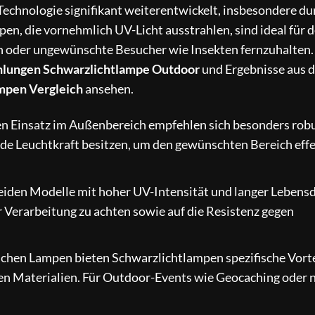
Technologie signifikant weiterentwickelt, insbesondere du
pen, die vornehmlich UV-Licht ausstrahlen, sind ideal für 
n oder ungewünschte Besucher wie Insekten fernzuhalten.
lungen Schwarzlichtlampe Outdoor
und Ergebnisse aus 
pen Vergleich
ansehen.
en Einsatz im Außenbereich empfehlen sich besonders rob
nde Leuchtkraft besitzen, um den gewünschten Bereich effe
neiden Modelle mit hoher UV-Intensität und langer Lebens
er Verarbeitung zu achten sowie auf die Resistenz gegen
chen Lampen bieten Schwarzlichtlampen spezifische Vorte
den Materialien. Für Outdoor-Events wie Geocaching oder 