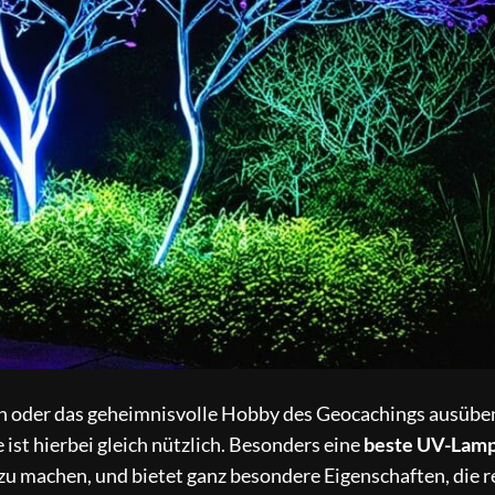
n oder das geheimnisvolle Hobby des Geocachings ausüben
 ist hierbei gleich nützlich. Besonders eine
beste UV-Lam
zu machen, und bietet ganz besondere Eigenschaften, die r