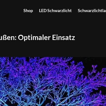
Shop
LED Schwarzlicht
Schwarzlichtl
ußen: Optimaler Einsatz