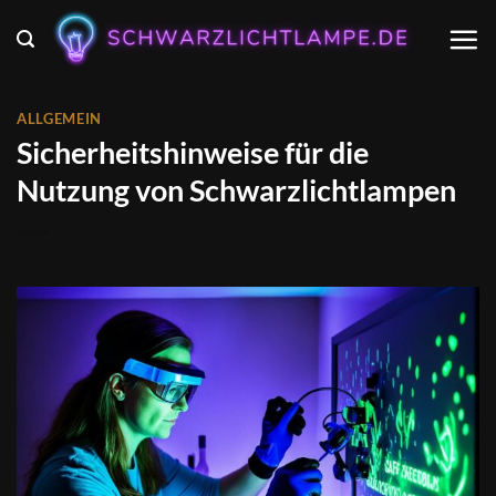
Zum
Inhalt
springen
ALLGEMEIN
Sicherheitshinweise für die
Nutzung von Schwarzlichtlampen