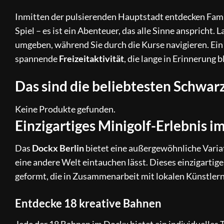
Inmitten der pulsierenden Hauptstadt entdecken Famili
Spiel – es ist ein Abenteuer, das alle Sinne anspricht
umgeben, während Sie durch die Kurse navigieren. Ei
spannende
Freizeitaktivität
, die lange in Erinnerung b
Das sind die beliebtesten Schwarz
Keine Produkte gefunden.
Einzigartiges Minigolf-Erlebnis i
Das
Dockx Berlin
bietet eine außergewöhnliche Variat
eine andere Welt eintauchen lässt. Dieses einzigartige
geformt, die in Zusammenarbeit mit lokalen Künstlern
Entdecke 18 kreative Bahnen