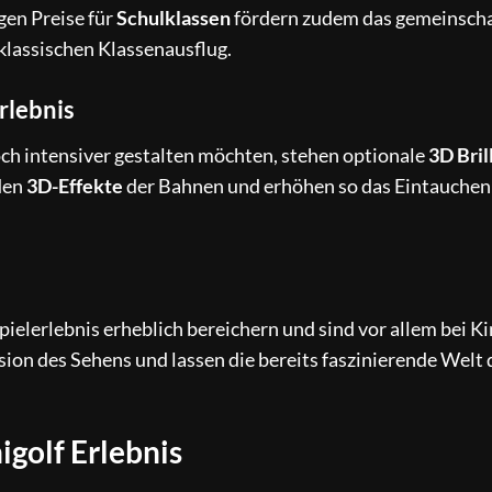
gen Preise für
Schulklassen
fördern zudem das gemeinscha
klassischen Klassenausflug.
rlebnis
noch intensiver gestalten möchten, stehen optionale
3D Bril
den
3D-Effekte
der Bahnen und erhöhen so das Eintauchen 
ielerlebnis erheblich bereichern und sind vor allem bei K
ion des Sehens und lassen die bereits faszinierende Welt 
igolf Erlebnis