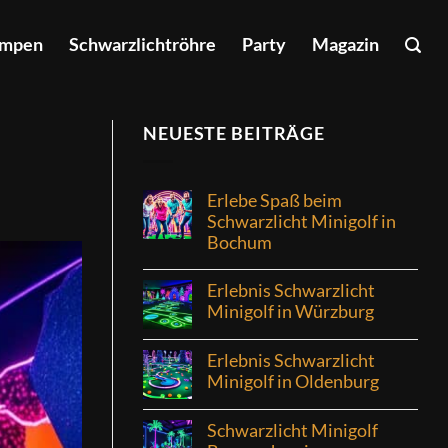
ampen
Schwarzlichtröhre
Party
Magazin
NEUESTE BEITRÄGE
Erlebe Spaß beim
Schwarzlicht Minigolf in
Bochum
Erlebnis Schwarzlicht
Minigolf in Würzburg
Erlebnis Schwarzlicht
Minigolf in Oldenburg
Schwarzlicht Minigolf