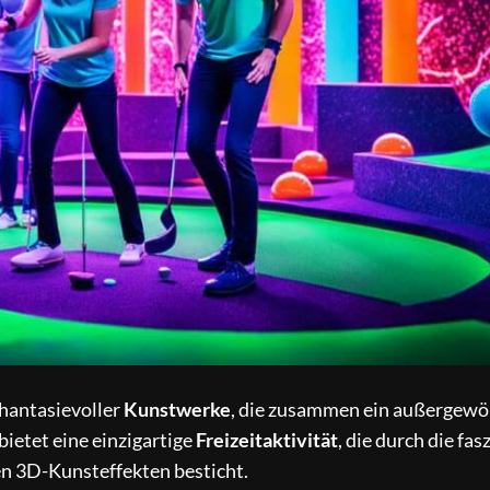
phantasievoller
Kunstwerke
, die zusammen ein außergewö
bietet eine einzigartige
Freizeitaktivität
, die durch die fa
en 3D-Kunsteffekten besticht.