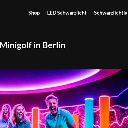
Shop
LED Schwarzlicht
Schwarzlichtl
inigolf in Berlin