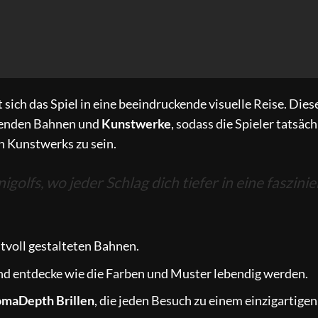
sich das Spiel in eine beeindruckende visuelle Reise. Dies
tenden Bahnen und
Kunstwerke
, sodass die Spieler tatsäch
n Kunstwerks zu sein.
golfs, wo jeder Schlag dich tiefer in eine faszini
tvoll gestalteten Bahnen.
nd entdecke wie die Farben und Muster lebendig werden.
maDepth Brillen
, die jeden Besuch zu einem einzigartigen