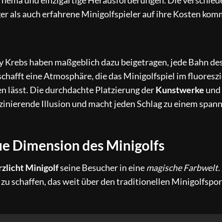
 Thema und einzigartige Herausforderungen. Die verschie
er als auch erfahrene Minigolfspieler auf ihre Kosten kom
 Krebs haben maßgeblich dazu beigetragen, jede Bahn de
chafft eine Atmosphäre, die das Minigolfspiel im fluores
n lässt. Die durchdachte Platzierung der
Kunstwerke
und
aszinierende Illusion und macht jeden Schlag zu einem spa
ue Dimension des Minigolfs
zlicht Minigolf
seine Besucher in eine
magische Farbwelt
.
 zu schaffen, das weit über den traditionellen Minigolfspor