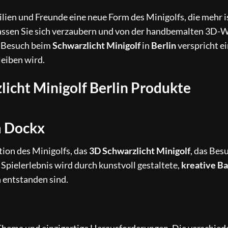
en und Freunde eine neue Form des Minigolfs, die mehr is
. Lassen Sie sich verzaubern und von der handbemalten 3D-
n Besuch beim
Schwarzlicht Minigolf
in
Berlin
verspricht e
leiben wird.
licht Minigolf Berlin Produkte
m Dockx
ion des Minigolfs, das
3D Schwarzlicht Minigolf
, das Bes
 Spielerlebnis wird durch kunstvoll gestaltete,
kreative B
 entstanden sind.