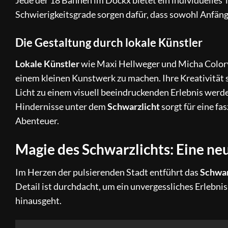
Jede der 18 Bahnen im Dockx bietet ein individuelles
Schwierigkeitsgrade sorgen dafür, dass sowohl Anfäng
Die Gestaltung durch lokale Künstler
Lokale Künstler
wie Maxi Hellweger und Micha Colory
einem kleinen Kunstwerk zu machen. Ihre Kreativität s
Licht zu einem visuell beeindruckenden Erlebnis werde
Hindernisse unter dem
Schwarzlicht
sorgt für eine f
Abenteuer.
Magie des Schwarzlichts: Eine ne
Im Herzen der pulsierenden Stadt entführt das
Schwar
Detail ist durchdacht, um ein unvergessliches Erlebnis
hinausgeht.