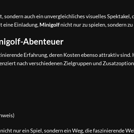
t, sondern auch ein unvergleichliches visuelles Spektakel, 
st eine Einladung,
Minigolf
nicht nur zu spielen, sondern zu
inigolf-Abenteuer
zinierende Erfahrung, deren Kosten ebenso attraktiv sind. 
erenziert nach verschiedenen Zielgruppen und Zusatzoption
chweis)
nicht nur ein Spiel, sondern ein Weg, die faszinierende We