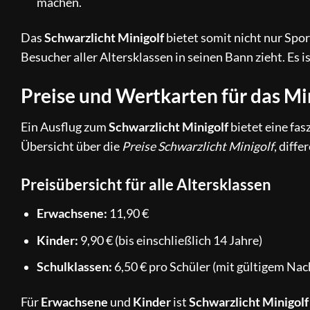
machen.
Das
Schwarzlicht Minigolf
bietet somit nicht nur Spor
Besucher aller Altersklassen in seinen Bann zieht. Es i
Preise und Wertkarten für das M
Ein Ausflug zum
Schwarzlicht
Minigolf
bietet eine fas
Übersicht über die
Preise Schwarzlicht Minigolf
, diff
Preisübersicht für alle Altersklassen
Erwachsene:
11,90 €
Kinder:
9,90 € (bis einschließlich 14 Jahre)
Schulklassen:
6,50 € pro Schüler (mit gültigem Na
Für
Erwachsene
und
Kinder
ist
Schwarzlicht
Minigolf