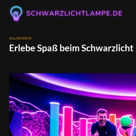
Zum
Inhalt
springen
ALLGEMEIN
Erlebe Spaß beim Schwarzlicht M