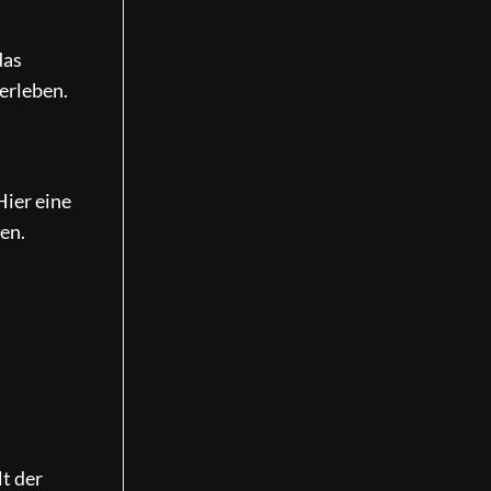
das
 erleben.
Hier eine
en.
lt der